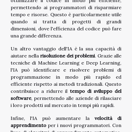
ottimizzare il codice in modo più efficiente,
permettendo ai programmatori di risparmiare
tempo e risorse. Questo è particolarmente utile
quando si tratta di progetti di grandi
dimensioni, dove l'efficienza del codice può fare
una grande differenza.
Un altro vantaggio dell'IA è la sua capacità di
aiutare nella
risoluzione dei problemi
. Grazie alle
tecniche di Machine Learning e Deep Learning,
l'IA può identificare e risolvere problemi di
programmazione in modo più rapido ed
efficiente rispetto ai metodi tradizionali. Questo
contribuisce a ridurre il
tempo di sviluppo del
software
, permettendo alle aziende di rilasciare
i loro prodotti sul mercato in tempi più rapidi.
Infine, l'IA può aumentare la
velocità di
apprendimento
per i nuovi programmatori. Con