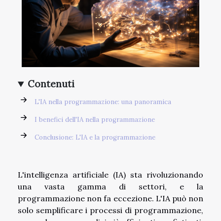
Contenuti
L'IA nella programmazione: una panoramica
I benefici dell'IA nella programmazione
Conclusione: L'IA e la programmazione
L'intelligenza artificiale (IA) sta rivoluzionando
una vasta gamma di settori, e la
programmazione non fa eccezione. L'IA può non
solo semplificare i processi di programmazione,